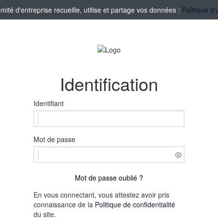
té d'entreprise recueille, utilise et partage vos données :
Politique d'
Identification
Identifiant
Mot de passe
Mot de passe oublié ?
En vous connectant, vous attestez avoir pris
connaissance de la
Politique de confidentialité
du site.