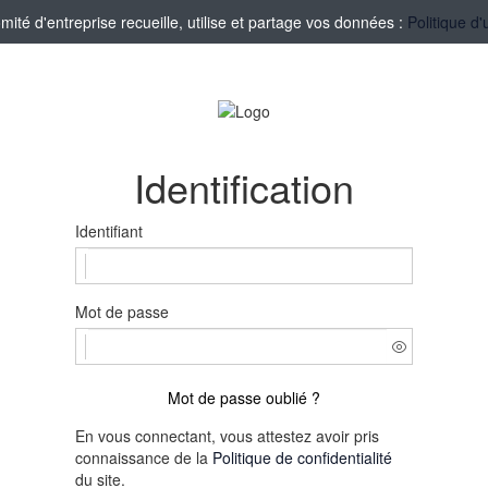
té d'entreprise recueille, utilise et partage vos données :
Politique d'
Identification
Identifiant
Mot de passe
Mot de passe oublié ?
En vous connectant, vous attestez avoir pris
connaissance de la
Politique de confidentialité
du site.