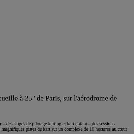
ueille à 25 ' de Paris, sur l'aérodrome de
 – des stages de pilotage karting et kart enfant – des sessions
es magnifiques pistes de kart sur un complexe de 10 hectares au cœur